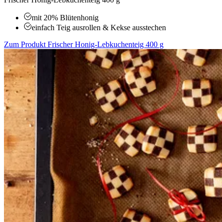
mit 20% Blütenhonig
einfach Teig ausrollen & Kekse ausstechen
Zum Produkt
Frischer Honig-Lebkuchenteig 400 g