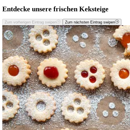
Entdecke unsere frischen Keksteige
Zum vorherigen Eintrag swipen
Zum nächsten Eintrag swipen