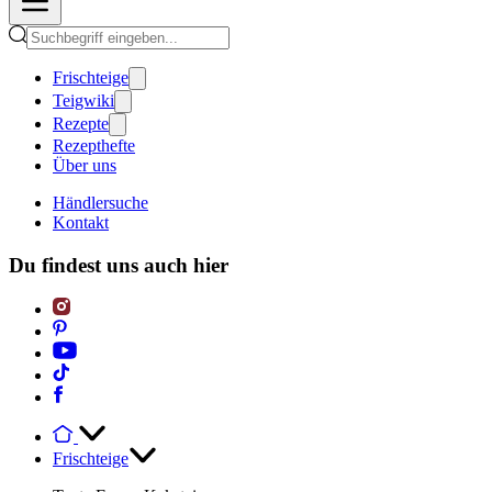
Frischteige
Teigwiki
Rezepte
Rezepthefte
Über uns
Händlersuche
Kontakt
Du findest uns auch hier
Frischteige