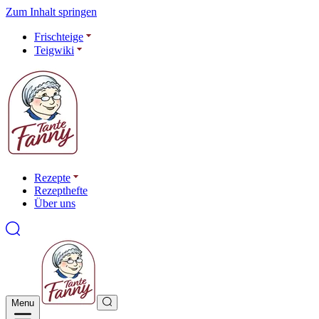
Zum Inhalt springen
Frischteige
Teigwiki
Rezepte
Rezepthefte
Über uns
Menu