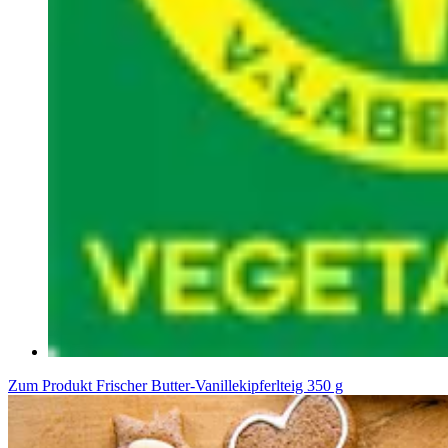
Zum Produkt
Frischer Butter-Vanillekipferlteig 350 g