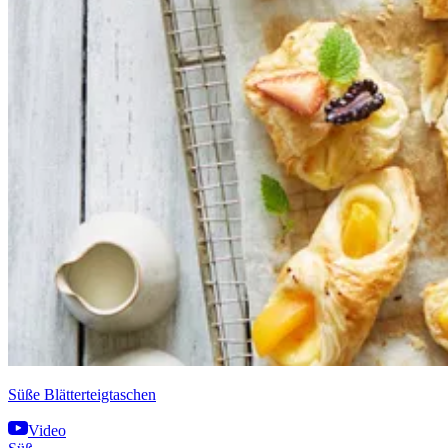
Süße Blätterteigtaschen
Video