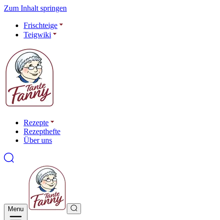
Zum Inhalt springen
Frischteige
Teigwiki
Rezepte
Rezepthefte
Über uns
Menu