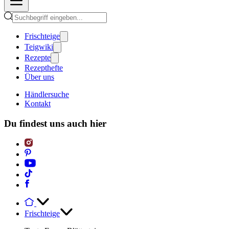
Frischteige
Teigwiki
Rezepte
Rezepthefte
Über uns
Händlersuche
Kontakt
Du findest uns auch hier
Frischteige