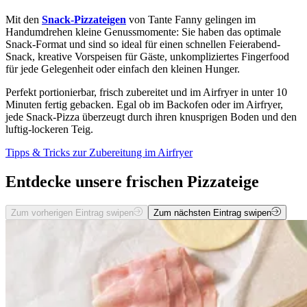
Mit den
Snack-Pizzateigen
von Tante Fanny gelingen im
Handumdrehen kleine Genussmomente: Sie haben das optimale
Snack-Format und sind so ideal für einen schnellen Feierabend-
Snack, kreative Vorspeisen für Gäste, unkompliziertes Fingerfood
für jede Gelegenheit oder einfach den kleinen Hunger.
Perfekt portionierbar, frisch zubereitet und im Airfryer in unter 10
Minuten fertig gebacken. Egal ob im Backofen oder im Airfryer,
jede Snack-Pizza überzeugt durch ihren knusprigen Boden und den
luftig-lockeren Teig.
Tipps & Tricks zur Zubereitung im Airfryer
Entdecke unsere frischen Pizzateige
Zum vorherigen Eintrag swipen
Zum nächsten Eintrag swipen