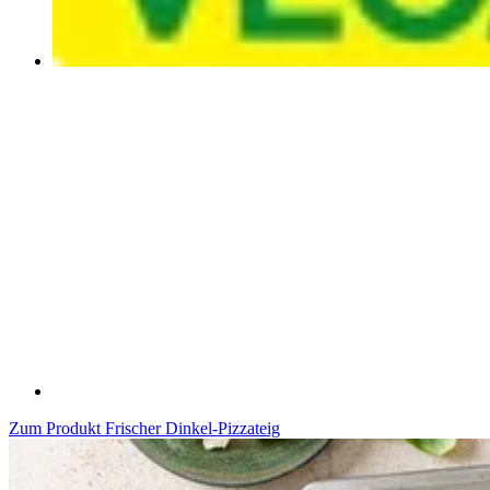
Zum Produkt
Frischer Dinkel-Pizzateig