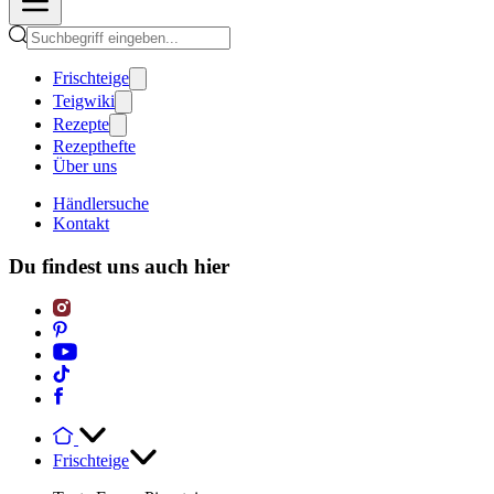
Frischteige
Teigwiki
Rezepte
Rezepthefte
Über uns
Händlersuche
Kontakt
Du findest uns auch hier
Frischteige