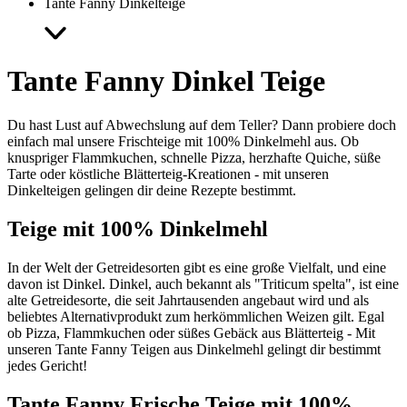
Tante Fanny Dinkelteige
Tante Fanny Dinkel Teige
Du hast Lust auf Abwechslung auf dem Teller? Dann probiere doch
einfach mal unsere Frischteige mit 100% Dinkelmehl aus. Ob
knuspriger Flammkuchen, schnelle Pizza, herzhafte Quiche, süße
Tarte oder köstliche Blätterteig-Kreationen - mit unseren
Dinkelteigen gelingen dir deine Rezepte bestimmt.
Teige mit 100% Dinkelmehl
In der Welt der Getreidesorten gibt es eine große Vielfalt, und eine
davon ist Dinkel. Dinkel, auch bekannt als "Triticum spelta", ist eine
alte Getreidesorte, die seit Jahrtausenden angebaut wird und als
beliebtes Alternativprodukt zum herkömmlichen Weizen gilt. Egal
ob Pizza, Flammkuchen oder süßes Gebäck aus Blätterteig - Mit
unseren Tante Fanny Teigen aus Dinkelmehl gelingt dir bestimmt
jedes Gericht!
Tante Fanny Frische Teige mit 100%