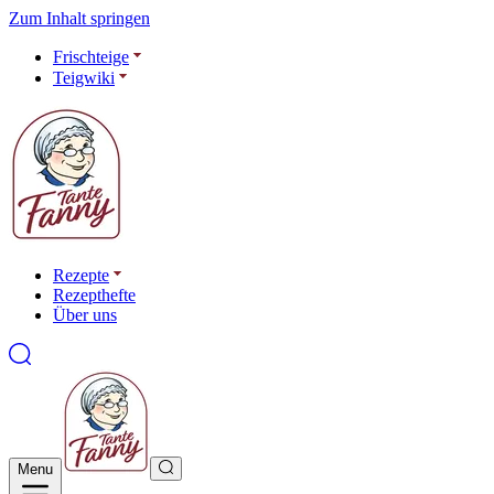
Zum Inhalt springen
Frischteige
Teigwiki
Rezepte
Rezepthefte
Über uns
Menu