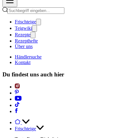
Frischteige
Teigwiki
Rezepte
Rezepthefte
Über uns
Händlersuche
Kontakt
Du findest uns auch hier
Frischteige