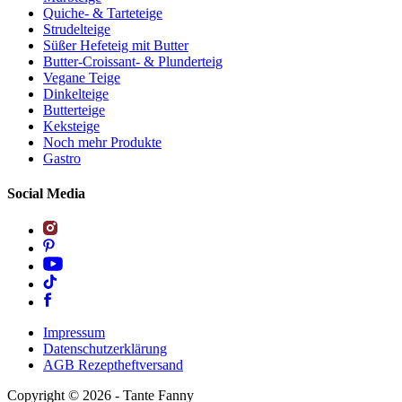
Quiche- & Tarteteige
Strudelteige
Süßer Hefeteig mit Butter
Butter-Croissant- & Plunderteig
Vegane Teige
Dinkelteige
Butterteige
Keksteige
Noch mehr Produkte
Gastro
Social Media
Impressum
Datenschutzerklärung
AGB Rezeptheftversand
Copyright ©
2026
- Tante Fanny