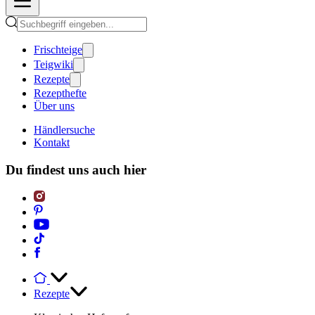
Frischteige
Teigwiki
Rezepte
Rezepthefte
Über uns
Händlersuche
Kontakt
Du findest uns auch hier
Rezepte