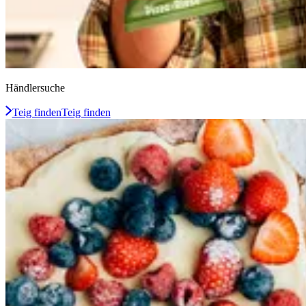
Händlersuche
Teig finden
Teig finden