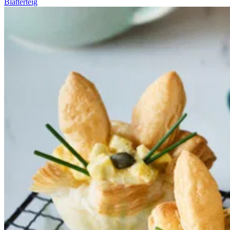
Blätterteig