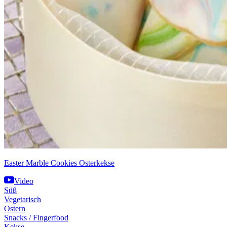
Easter Marble Cookies Osterkekse
Video
Süß
Vegetarisch
Ostern
Snacks / Fingerfood
Kekse