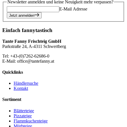
Newsletter anmelden und keine Neuigkeit mehr verpassen?
E-Mail Adresse
Jetzt anmelden
Einfach fannytastisch
Tante Fanny Frischteig GmbH
Parkstraße 24, A-4311 Schwertberg
Tel: +43-(0)7262-62686-0
E-Mail: office@tantefanny.at
Quicklinks
Händlersuche
Kontakt
Sortiment
Blätterteige
Pizzateige
Flammkuchenteige
Mürbteige