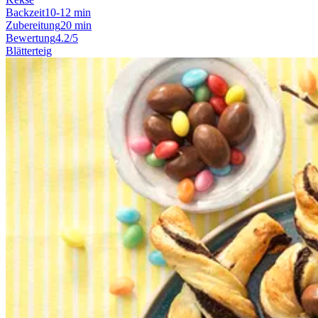
Backzeit
10-12 min
Zubereitung
20 min
Bewertung
4.2/5
Blätterteig