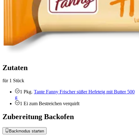
Zutaten
für 1 Stück
1
Pkg.
Tante Fanny Frischer süßer Hefeteig mit Butter 500
g
1
Ei zum Bestreichen
verquirlt
Zubereitung Backofen
Backmodus starten